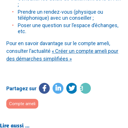
;
Prendre un rendez-vous (physique ou
téléphonique) avec un conseiller ;
Poser une question sur l’espace d’échanges,
etc.
Pour en savoir davantage sur le compte ameli,
consulter l’actualité
« Créer un compte ameli pour
des démarches simplifiées »
Facebook
LinkedIn
Twitter
E-
Partagez sur
mail
Compte ameli
Lire aussi ...