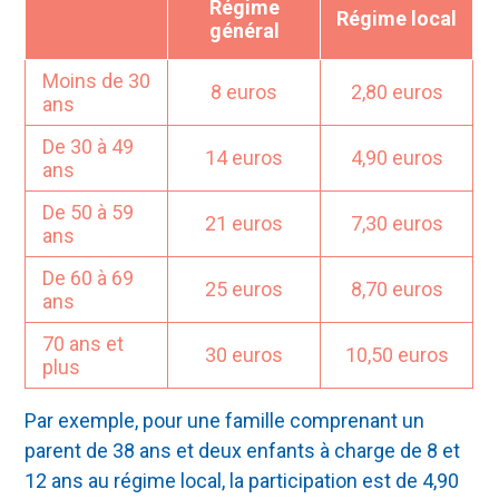
Régime
Régime local
général
Moins de 30
8 euros
2,80 euros
ans
De 30 à 49
14 euros
4,90 euros
ans
De 50 à 59
21 euros
7,30 euros
ans
De 60 à 69
25 euros
8,70 euros
ans
70 ans et
30 euros
10,50 euros
plus
Par exemple, pour une famille comprenant un
parent de 38 ans et deux enfants à charge de 8 et
12 ans au régime local, la participation est de 4,90