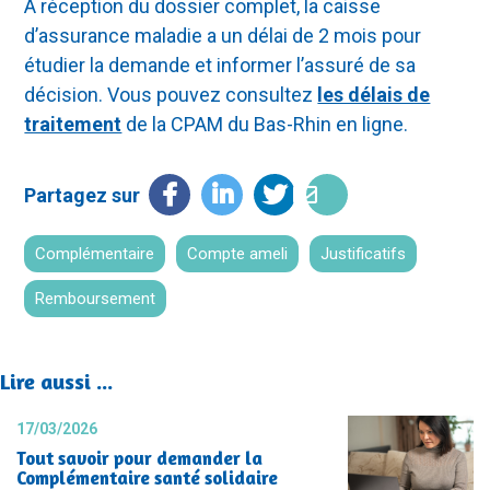
À réception du dossier complet, la caisse
d’assurance maladie a un délai de 2 mois pour
étudier la demande et informer l’assuré de sa
décision. Vous pouvez consultez
les délais de
traitement
de la CPAM du Bas-Rhin en ligne.
Facebook
LinkedIn
Twitter
E-
Partagez sur
mail
Complémentaire
Compte ameli
Justificatifs
Remboursement
Lire aussi ...
17/03/2026
Tout savoir pour demander la
Complémentaire santé solidaire